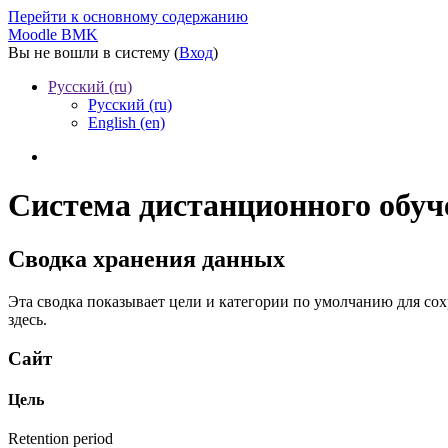
Перейти к основному содержанию
Moodle BMK
Вы не вошли в систему (
Вход
)
Русский ‎(ru)‎
Русский ‎(ru)‎
English ‎(en)‎
Система дистанционного об
Сводка хранения данных
Эта сводка показывает цели и категории по умолчанию для со
здесь.
Сайт
Цель
Retention period